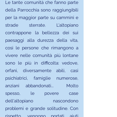
Le tante comunità che fanno parte
della Parrocchia sono raggiungibili
per la maggior parte su cammini e
strade sterrate. L'altopiano
contrappone la bellezza dei sui
paesaggi alla durezza della vita,
cosi le persone che rimangono a
vivere nelle comunità più lontane
sono le più in difficolta: vedove,
orfani, diversamente abili, casi
psichiatrici, famiglie numerose,
anziani abbandonati... Molto
spesso, le povere case
dell'altopiano nascondono
problemi e grande solitudine. Con
rispetto, vengono portati aiuti