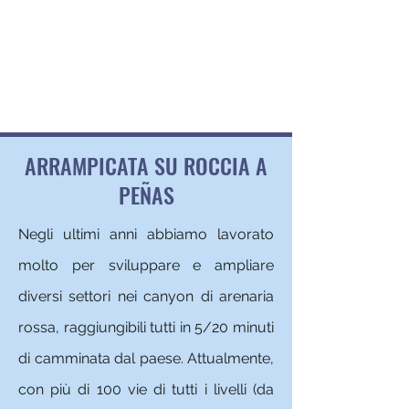
LA CORDILLERA EXPERIENCE
PARROCCHIA VIRGEN DE LA NATIVIDAD
PEÑAS - SANTIAGO DE HUATA
ARRAMPICATA SU ROCCIA A
PEÑAS
Negli ultimi anni abbiamo lavorato
molto per sviluppare e ampliare
diversi settori nei canyon di arenaria
rossa, raggiungibili tutti in 5/20 minuti
di camminata dal paese. Attualmente,
con più di 100 vie di tutti i livelli (da