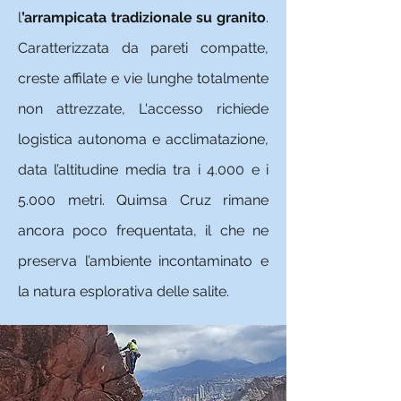
l
’arrampicata tradizionale su granito
.
Caratterizzata da pareti compatte,
creste affilate e vie lunghe totalmente
non attrezzate, L'accesso richiede
logistica autonoma e acclimatazione,
data l’altitudine media tra i 4.000 e i
5.000 metri. Quimsa Cruz rimane
ancora poco frequentata, il che ne
preserva l’ambiente incontaminato e
la natura esplorativa delle salite.