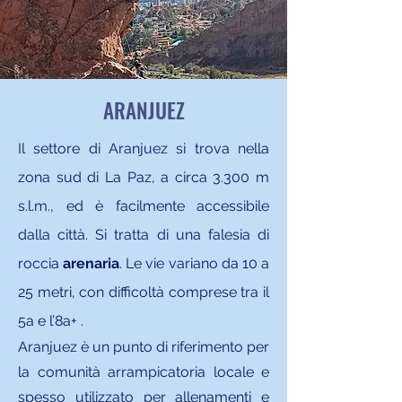
ARANJUEZ
Il settore di Aranjuez si trova nella
zona sud di La Paz, a circa 3.300 m
s.l.m., ed è facilmente accessibile
dalla città. Si tratta di una falesia di
roccia
arenaria
. Le vie variano da 10 a
25 metri, con difficoltà comprese tra il
5a e l’8a+ .
Aranjuez è un punto di riferimento per
la comunità arrampicatoria locale e
spesso utilizzato per allenamenti e