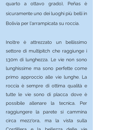
quarto a ottavo grado), Peñas è
sicuramente uno dei luoghi più belli in
Bolivia per l'arrampicata su roccia.
Inoltre è attrezzato un bellissimo
settore di multipitch che raggiunge i
130m di lunghezza. Le vie non sono
lunghissime ma sono perfette come
primo approccio alle vie lunghe. La
roccia è sempre di ottima qualità e
tutte le vie sono di placca dove è
possibile allenare la tecnica.
Per
raggiungere la parete si cammina
circa mezz'ora, ma la vista sulla
Cordillera e la bellezza delle vie