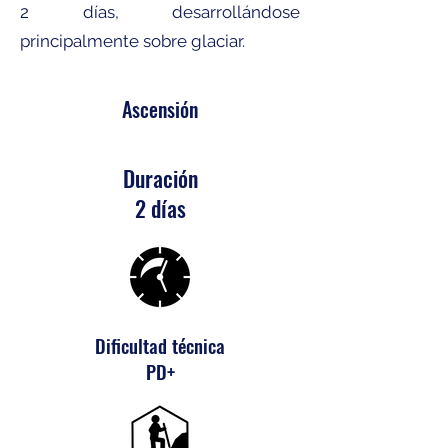
2 días, desarrollándose
principalmente sobre glaciar.
Ascensión
Duración
2 d
ía
s
Dificultad técnica
PD+