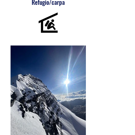
Refugio/carpa