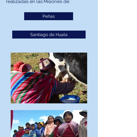
realizadas en las Misiones de:
Peñas
Santiago de Huata