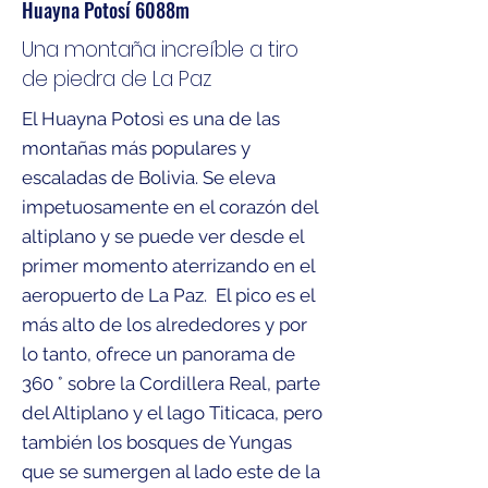
Huayna Potosí 6088m
Una montaña increíble a tiro
de piedra de La Paz
El Huayna Potosì es una de las
montañas más populares y
escaladas de Bolivia. Se eleva
impetuosamente en el corazón del
altiplano y se puede ver desde el
primer momento aterrizando en el
aeropuerto de La Paz.
El pico es el
más alto de los alrededores y por
lo tanto, ofrece un
panorama de
360 ° sobre la Cordillera Real, parte
del Altiplano y el lago
Titicaca, pero
también los bosques de Yungas
que se sumergen al lado este de la