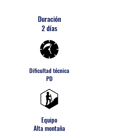
Duración
2 d
ía
s
Dificultad técnica
PD
Equipo
Alta montaña