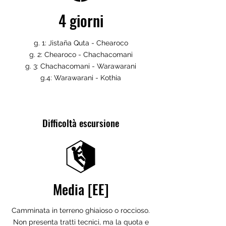
4 giorni
g. 1: Jistaña Quta - Chearoco
g. 2: Chearoco - Chachacomani
g. 3: Chachacomani - Warawarani
g.4: Warawarani - Kothia
Difficoltà escursione
Media [EE]
Camminata in terreno ghiaioso o roccioso.
Non presenta tratti tecnici, ma la quota e