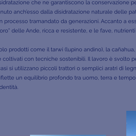
idratazione che ne garantiscono la conservazione per 
nuto anch’esso dalla disidratazione naturale delle pat
 un processo tramandato da generazioni. Accanto a esse
o” delle Ande, ricca e resistente, e le fave, nutrienti e
o prodotti come il tarwi (lupino andino), la cañahua, i
coltivati con tecniche sostenibili. Il lavoro è svolto 
si si utilizzano piccoli trattori o semplici aratri di legn
iflette un equilibrio profondo tra uomo, terra e tempo:
dentità.