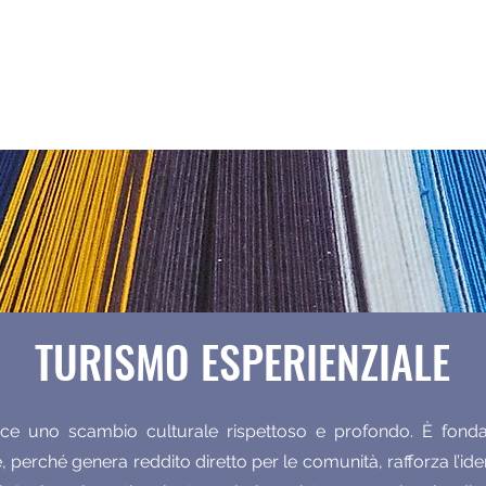
PARROCCHIA VIRGEN DE LA NATIVIDA
PEÑAS - SANTIAGO DE HUATA
LA CORDILLERA EXPERIENCE
TURISMO ESPERIENZIALE
sce uno scambio culturale rispettoso e profondo.
È fonda
, perché genera reddito diretto per le comunità, rafforza l’ident