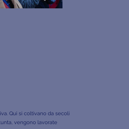
va. Qui si coltivano da secoli
a tunta, vengono lavorate