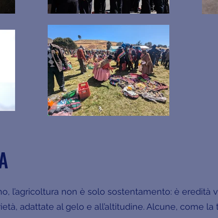
NA
o, l’agricoltura non è solo sostentamento: è eredità vi
ietà, adattate al gelo e all’altitudine. Alcune, come l