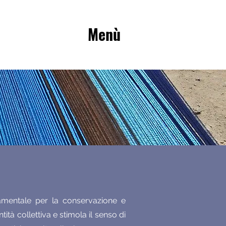
D
Menù
mentale per la conservazione e
ità collettiva e stimola il senso di