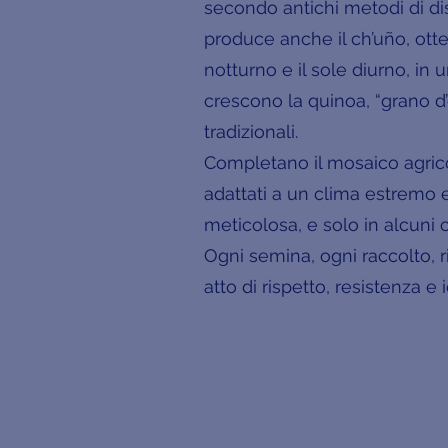
secondo antichi metodi di dis
produce anche il ch’uño, otte
notturno e il sole diurno, in
crescono la quinoa, “grano d’or
tradizionali.
Completano il mosaico agricol
adattati a un clima estremo e 
meticolosa, e solo in alcuni ca
Ogni semina, ogni raccolto, r
atto di rispetto, resistenza e i