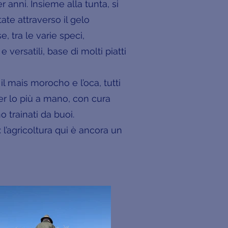
anni. Insieme alla tunta, si
ate attraverso il gelo
, tra le varie speci,
 versatili, base di molti piatti
l mais morocho e l’oca, tutti
per lo più a mano, con cura
o trainati da buoi.
 l’agricoltura qui è ancora un