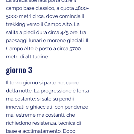
La strada sterrata porta oltre il
campo base classico, a quota
4800-
5000
metri circa, dove comincia il
trekking verso il Campo Alto. La
salita a piedi dura circa 4/5 ore, tra
paesaggi lunari e morene glaciali. Il
Campo Alto è posto a circa 5700
metri di altitudine.
giorno 3
Il terzo giorno si parte nel cuore
della notte. La progressione è lenta
ma costante: si sale su pendii
innevati e ghiacciati, con pendenze
mai estreme ma costanti, che
richiedono resistenza, tecnica di
base e acclimatamento. Dopo