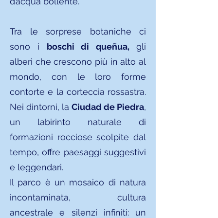
d’acqua bollente.
Tra le sorprese botaniche ci
sono i
boschi di queñua,
gli
alberi che crescono più in alto al
mondo, con le loro forme
contorte e la corteccia rossastra.
Nei dintorni, la
Ciudad de Piedra
,
un labirinto naturale di
formazioni rocciose scolpite dal
tempo, offre paesaggi suggestivi
e leggendari.
Il parco è un mosaico di natura
incontaminata, cultura
ancestrale e silenzi infiniti: un