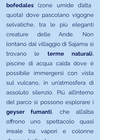
bofedales
(zone umide d’alta
quota) dove pascolano vigogne
selvatiche, tra le più eleganti
creature delle Ande. Non
lontano dal villaggio di Sajama si
trovano le
terme naturali
,
piscine di acqua calda dove è
possibile immergersi con vista
sul vulcano, in un’atmosfera di
assoluto silenzio. Più all’interno
del parco si possono esplorare i
geyser fumanti
, che all’alba
offrono uno spettacolo quasi
irreale tra vapori e colonne