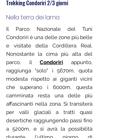
Trekking Condoriri 2/3 giorni
Nella terra dei lama
Il Parco Nazionale del Tuni
Condoriri è una delle zone più belle
e visitate della Cordillera Real.
Nonostante la cima più alta del
parco, il
Condoriri
appunto,
raggiunga "solo" i 5670m, quota
modesta rispetto ai giganti vicini
che superano i 6000m, questa
camminata resta una delle più
affascinanti nella zona. Si transiterà
per valli glaciali a tratti quasi
desertiche raggiungendo passi fino
a 5200m, e si avrà la possibilità
durante l'ultimo giorno di