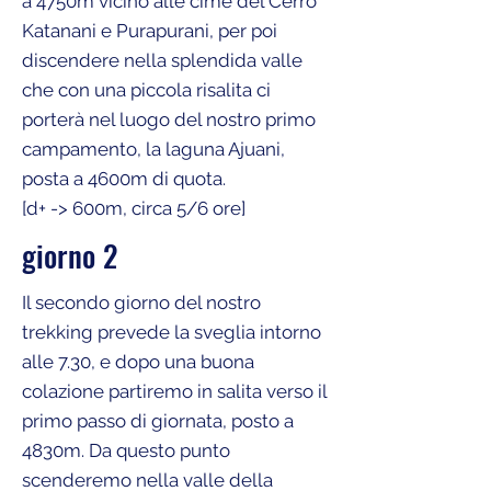
a 4750m vicino alle cime del Cerro
Katanani e Purapurani, per poi
discendere nella splendida valle
che con una piccola risalita ci
porterà nel luogo del nostro primo
campamento, la laguna Ajuani,
posta a 4600m di quota.
[d+ -> 600m, circa 5/6 ore]
giorno 2
Il secondo giorno del nostro
trekking prevede la sveglia intorno
alle 7.30, e dopo una buona
colazione partiremo in salita verso il
primo passo di giornata, posto a
4830m. Da questo punto
scenderemo nella valle della