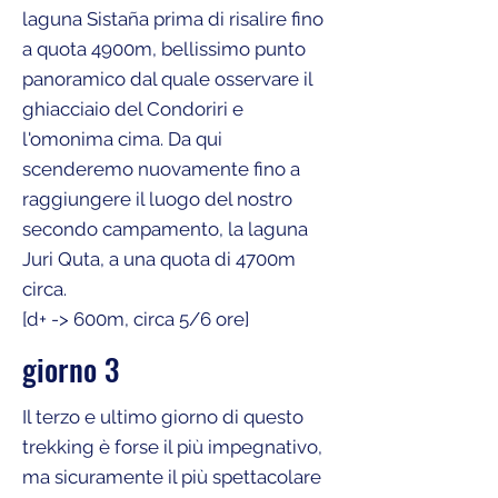
laguna Sistaña prima di risalire fino
a quota 4900m, bellissimo punto
panoramico dal quale osservare il
ghiacciaio del Condoriri e
l'omonima cima. Da qui
scenderemo nuovamente fino a
raggiungere il luogo del nostro
secondo campamento, la laguna
Juri Quta, a una quota di 4700m
circa.
[d+ -> 600m, circa 5/6 ore]
giorno 3
Il terzo e ultimo giorno di questo
trekking è forse il più impegnativo,
ma sicuramente il più spettacolare